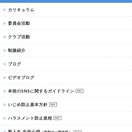
カリキュラム
委員会活動
クラブ活動
制服紹介
ブログ
ビデオブログ
本校のSNSに関するガイドライン
PDF
いじめ防止基本方針
PDF
ハラスメント防止規程
PDF
新入生 生徒心得
（校則の一部抜粋）