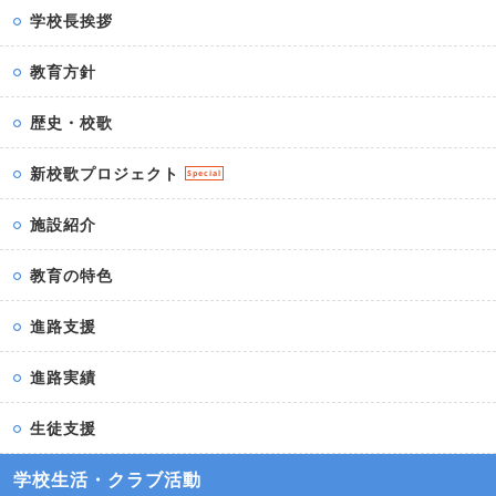
学校長挨拶
教育方針
歴史・校歌
新校歌プロジェクト
Special
施設紹介
教育の特色
進路支援
進路実績
生徒支援
学校生活・クラブ活動