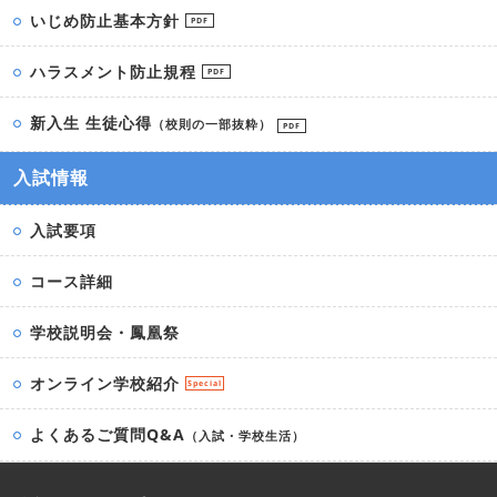
いじめ防止基本方針
PDF
ハラスメント防止規程
PDF
新入生 生徒心得
（校則の一部抜粋）
PDF
入試情報
入試要項
コース詳細
学校説明会・鳳凰祭
オンライン学校紹介
Special
よくあるご質問Q&A
（入試・学校生活）