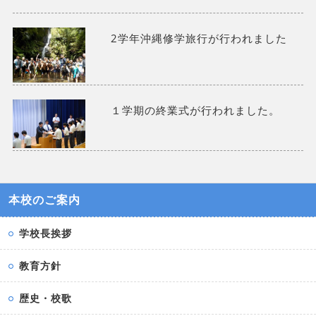
2学年沖縄修学旅行が行われました
１学期の終業式が行われました。
本校のご案内
学校長挨拶
教育方針
歴史・校歌