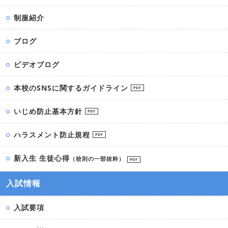
制服紹介
ブログ
ビデオブログ
本校のSNSに関するガイドライン
PDF
いじめ防止基本方針
PDF
ハラスメント防止規程
PDF
新入生 生徒心得
（校則の一部抜粋）
PDF
入試情報
入試要項