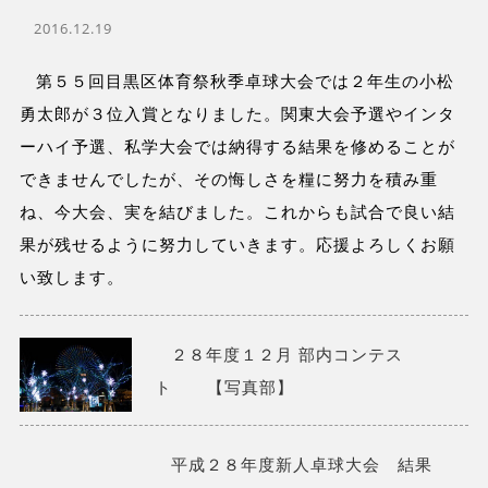
2016.12.19
第５５回目黒区体育祭秋季卓球大会では２年生の小松
勇太郎が３位入賞となりました。関東大会予選やインタ
ーハイ予選、私学大会では納得する結果を修めることが
できませんでしたが、その悔しさを糧に努力を積み重
ね、今大会、実を結びました。これからも試合で良い結
果が残せるように努力していきます。応援よろしくお願
い致します。
２８年度１２月 部内コンテス
ト 【写真部】
平成２８年度新人卓球大会 結果