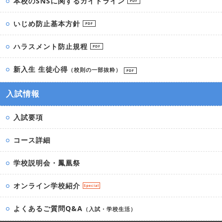
本校のSNSに関するガイドライン
PDF
いじめ防止基本方針
PDF
ハラスメント防止規程
PDF
新入生 生徒心得
（校則の一部抜粋）
PDF
入試情報
入試要項
コース詳細
学校説明会・鳳凰祭
オンライン学校紹介
Special
よくあるご質問Q&A
（入試・学校生活）