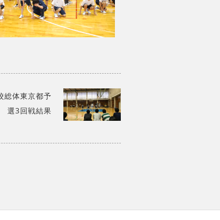
校総体東京都予
選3回戦結果