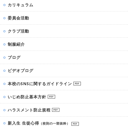
カリキュラム
委員会活動
クラブ活動
制服紹介
ブログ
ビデオブログ
本校のSNSに関するガイドライン
PDF
いじめ防止基本方針
PDF
ハラスメント防止規程
PDF
新入生 生徒心得
（校則の一部抜粋）
PDF