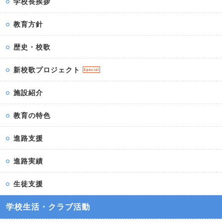
学校長挨拶
教育方針
歴史・校歌
新校歌プロジェクト
Special
施設紹介
教育の特色
進路支援
進路実績
生徒支援
学校生活・クラブ活動