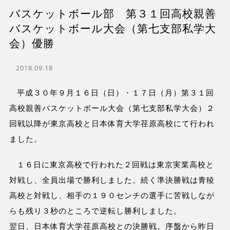
バスケットボール部 第３１回高校親善
バスケットボール大会（第七支部私学大
会）優勝
2018.09.18
平成３０年９月１６日（日）・１７日（月）第３１回
高校親善バスケットボール大会（第七支部私学大会）２
回戦以降が東京高校と日本体育大学荏原高校にて行われ
ました。
１６日に東京高校で行われた２回戦は東京実業高校と
対戦し、全員出場で勝利しました。続く準決勝戦は青稜
高校と対戦し、相手の１９０センチの選手に苦戦しなが
らも残り３秒のところで逆転し勝利しました。
翌日、日本体育大学荏原高校との決勝戦。序盤から昨日