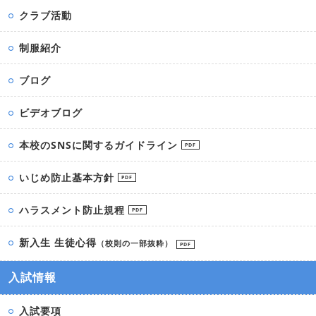
クラブ活動
制服紹介
ブログ
ビデオブログ
本校のSNSに関するガイドライン
PDF
いじめ防止基本方針
PDF
ハラスメント防止規程
PDF
新入生 生徒心得
（校則の一部抜粋）
PDF
入試情報
入試要項