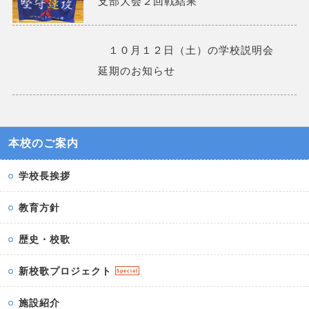
支部大会２回戦結果
１０月１２日（土）の学校説明会
延期のお知らせ
本校のご案内
学校長挨拶
教育方針
歴史・校歌
新校歌プロジェクト
Special
施設紹介