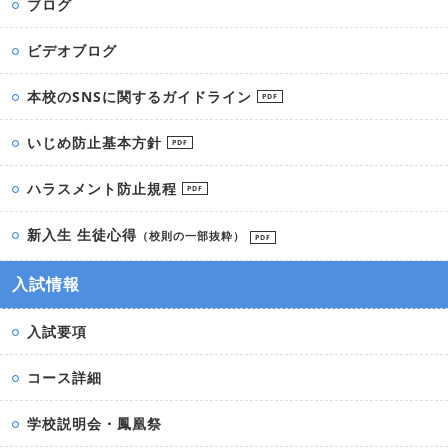
ブログ
ビデオブログ
本校のSNSに関するガイドライン
PDF
いじめ防止基本方針
PDF
ハラスメント防止規程
PDF
新入生 生徒心得
（校則の一部抜粋）
PDF
入試情報
入試要項
コース詳細
学校説明会・鳳凰祭