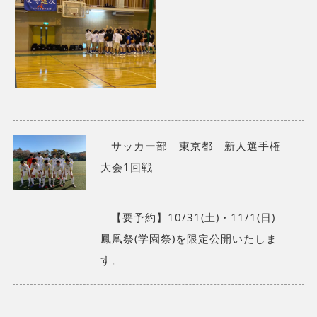
サッカー部 東京都 新人選手権
大会1回戦
【要予約】10/31(土)・11/1(日)
鳳凰祭(学園祭)を限定公開いたしま
す。