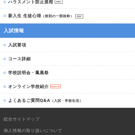
ハラスメント防止規程
PDF
新入生 生徒心得
（校則の一部抜粋）
PDF
入試情報
入試要項
コース詳細
学校説明会・鳳凰祭
オンライン学校紹介
Special
よくあるご質問Q&A
（入試・学校生活）
総合サイトマップ
個人情報の取り扱いについて