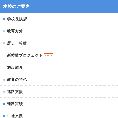
本校のご案内
学校長挨拶
教育方針
歴史・校歌
新校歌プロジェクト
Special
施設紹介
教育の特色
進路支援
進路実績
生徒支援