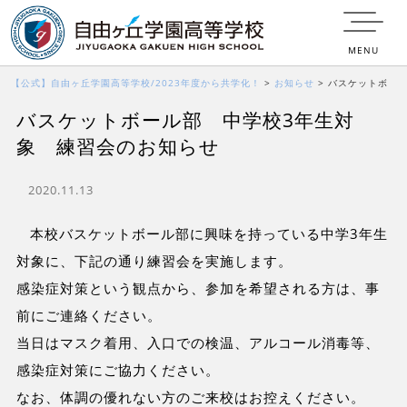
MENU
【公式】自由ヶ丘学園高等学校/2023年度から共学化！
>
お知らせ
>
バスケットボ
バスケットボール部 中学校3年生対
ール部 中学校3年生対象 練習会のお知らせ
象 練習会のお知らせ
2020.11.13
本校バスケットボール部に興味を持っている中学3年生
対象に、下記の通り練習会を実施します。
感染症対策という観点から、参加を希望される方は、事
前にご連絡ください。
当日はマスク着用、入口での検温、アルコール消毒等、
感染症対策にご協力ください。
なお、体調の優れない方のご来校はお控えください。