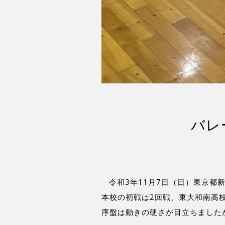
バレ
令和3年11月7日（日）東京都
本校の初戦は2回戦、東大和南高
序盤は動きの硬さが目立ちました