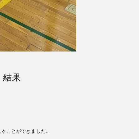
）結果
取ることができました。