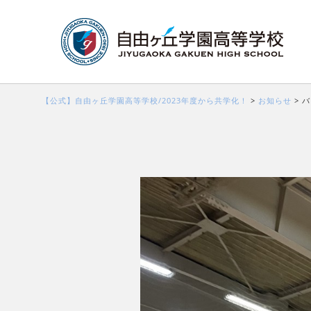
【公式】自由ヶ丘学園高等学校/2023年度から共学化！
>
お知らせ
>
バ