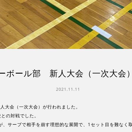
ーボール部 新人大会（一次大会
2021.11.11
新人大会（一次大会）が行われました。
校との対戦でした。
が、サーブで相手を崩す理想的な展開で、1セット目を難なく