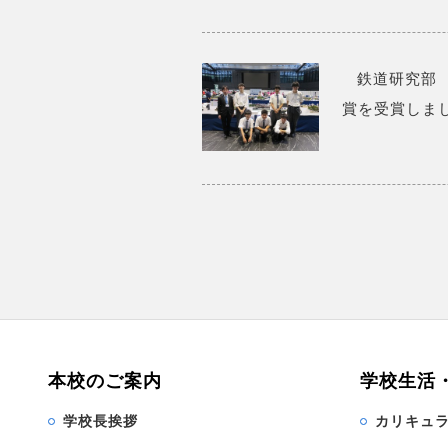
鉄道研究部
賞を受賞しま
本校のご案内
学校生活
学校長挨拶
カリキュ