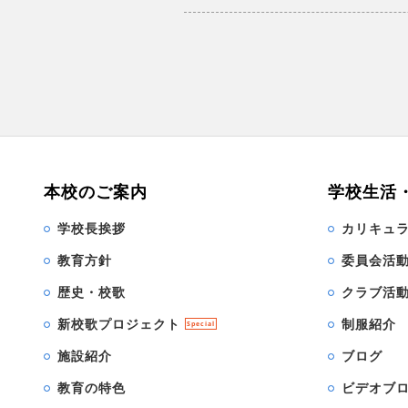
本校のご案内
学校生活
学校長挨拶
カリキュ
教育方針
委員会活
歴史・校歌
クラブ活
新校歌プロジェクト
制服紹介
Special
施設紹介
ブログ
教育の特色
ビデオブ