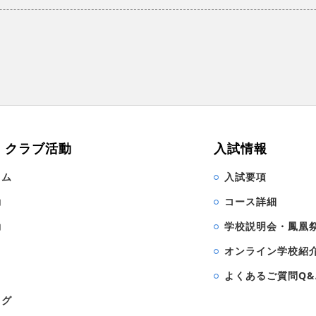
・クラブ活動
入試情報
ラム
入試要項
動
コース詳細
動
学校説明会・鳳凰
オンライン学校紹
よくあるご質問Q&
ログ