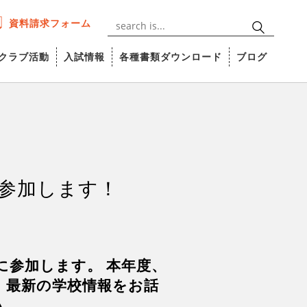
資料請求フォーム
クラブ活動
入試情報
各種書類ダウンロード
ブログ
に参加します！
に参加します。 本年度、
、最新の学校情報をお話
い。