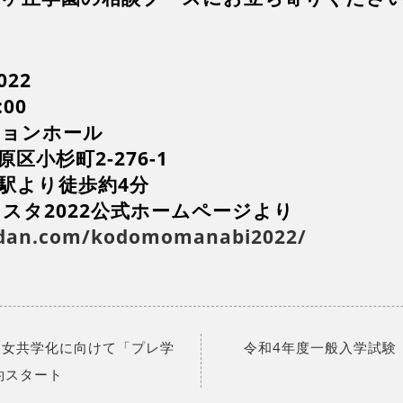
22
00
ションホール
小杉町2-276-1
」駅より徒歩約4分
スタ2022公式ホームページより
oudan.com/kodomomanabi2022/
 男女共学化に向けて「プレ学
令和4年度一般入学試験
約スタート