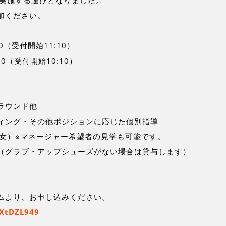
を実施する運びとなりました。
加ください。
00（受付開始11:10）
00（受付開始10:10）
ラウンド他
ィング・その他ポジションに応じた個別指導
男女）※マネージャー希望者の見学も可能です。
（グラブ・アップシューズがない場合は貸与します）
ムより、お申し込みください。
dXtDZL949