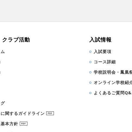
・クラブ活動
入試情報
ラム
入試要項
動
コース詳細
動
学校説明会・鳳凰
オンライン学校紹
よくあるご質問Q&
ログ
Sに関するガイドライン
PDF
止基本方針
PDF