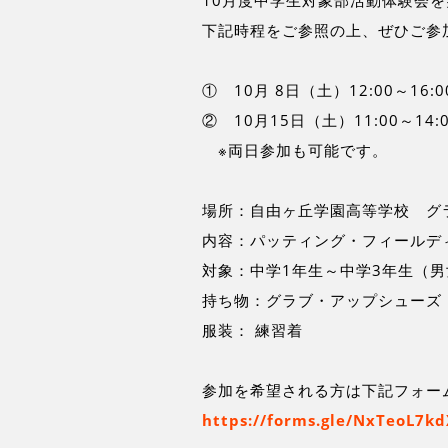
10月度中学生対象部活動体験会
下記時程をご参照の上、ぜひご参
① 10月 8日（土）12:00～16:
② 10月15日（土）11:00～14:
※両日参加も可能です。
場所：自由ヶ丘学園高等学校 グ
内容：パッティング・フィールデ
対象：中学1年生～中学3年生（
持ち物：グラブ・アップシューズ
服装： 練習着
参加を希望される方は下記フォー
https://forms.gle/NxTeoL7k