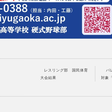
レスリング部 国民体育
バ
大会結果
対象