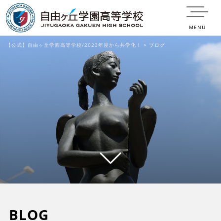
MENU
【公式】自由ヶ丘学園高等学校/2023年度から共学化！
>
ブログ
BLOG