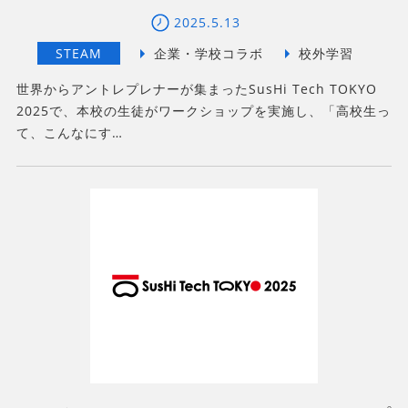
2025.5.13
世界からアントレプレナーが集まったSusHi Tech TOKYO
2025で、本校の生徒がワークショップを実施し、「高校生っ
て、こんなにす…