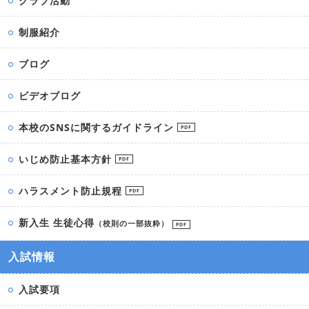
クラブ活動
制服紹介
ブログ
ビデオブログ
本校のSNSに関するガイドライン
PDF
いじめ防止基本方針
PDF
ハラスメント防止規程
PDF
新入生 生徒心得
（校則の一部抜粋）
PDF
入試情報
入試要項