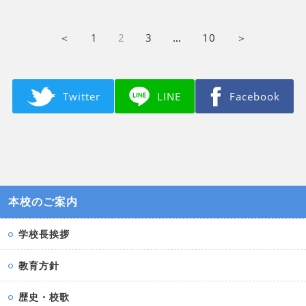
＜
1
2
3
…
10
＞
Twitter
LINE
Facebook
本校のご案内
学校長挨拶
教育方針
歴史・校歌