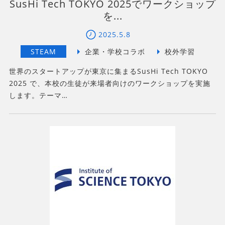
SusHi Tech TOKYO 2025でワークショップ
を...
2025.5.8
世界のスタートアップが東京に集まるSusHi Tech TOKYO
2025 で、本校の生徒が来場者向けのワークショップを実施
します。テーマ…