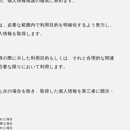
め、個人情報保護の徹底に努めます。
は、必要な範囲内で利用目的を明確化するよう努力し、
人情報を取得します。
得の際に示した利用目的もしくは、それと合理的な関連
必要な限りにおいて利用します。
も次の場合を除き、取得した個人情報を第三者に開示・
られた場合
必要な場合
された場合