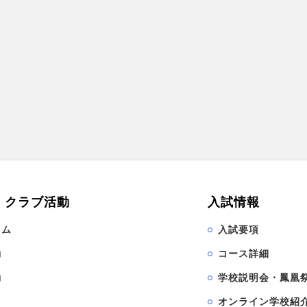
・クラブ活動
入試情報
ラム
入試要項
動
コース詳細
動
学校説明会・鳳凰
オンライン学校紹