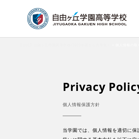
【公式】自由ヶ丘学園高等学校/2023年度から共学化！
>
個人情報の取
Privacy Polic
個人情報保護方針
当学園では、個人情報を適切に保