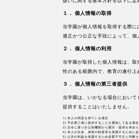
扱いに関する基本方針を以下に定
１． 個人情報の取得
当学園が個人情報を取得する際に
適正かつ公正な手段によって、個
２． 個人情報の利用
当学園が取得した個人情報は、取
性のある範囲内で、教育の遂行上
３． 個人情報の第三者提供
当学園は、いかなる場合において
提供することはいたしません。
1) 本人の同意を得ている場合
2) 予め第三者に提供することを通知してある場合
3) 法令に基づき公的機関から開示・提供を求め
4) 本人の生命、身体や財産等を保護するために
5) 公共の利益を保護するため必要不可欠と判断