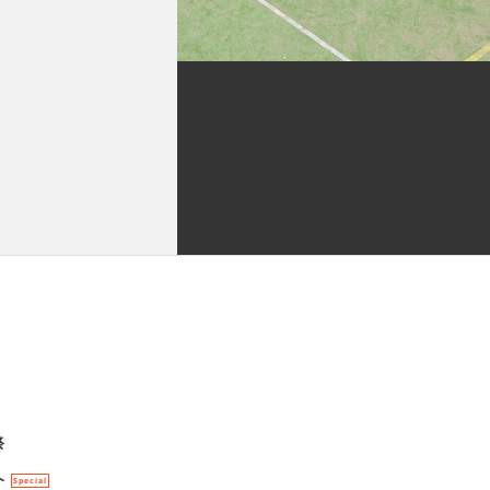
祭
介
Special