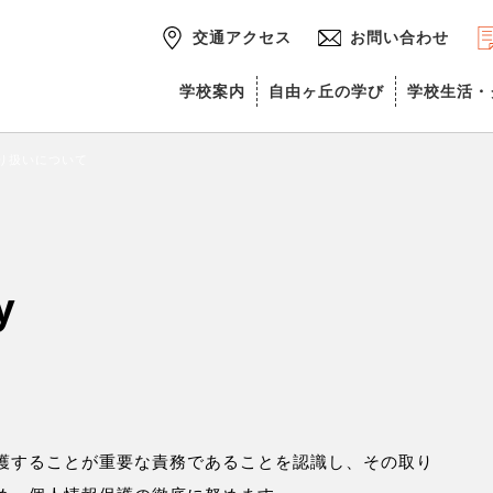
交通アクセス
お問い合わせ
学校案内
自由ヶ丘の学び
学校生活・
り扱いについて
y
護することが重要な責務であることを認識し、その取り