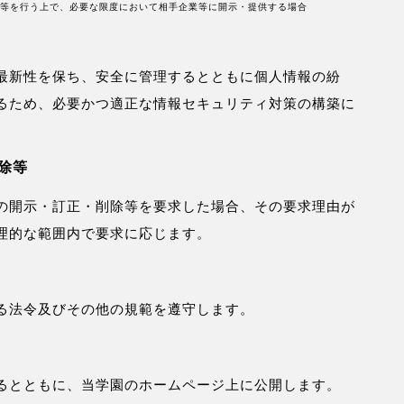
託等を行う上で、必要な限度において相手企業等に開示・提供する場合
最新性を保ち、安全に管理するとともに個人情報の紛
るため、必要かつ適正な情報セキュリティ対策の構築に
除等
の開示・訂正・削除等を要求した場合、その要求理由が
理的な範囲内で要求に応じます。
る法令及びその他の規範を遵守します。
るとともに、当学園のホームページ上に公開します。