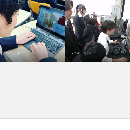
パソコン部
eスポーツ部