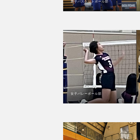
男子バスケットボール部
女子バレーボール部