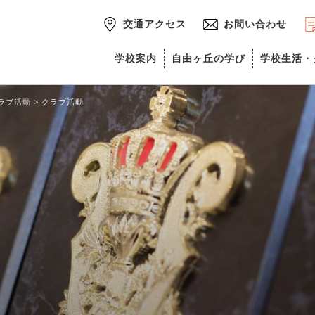
交通アクセス
お問い合わせ
学校案内
自由ヶ丘の学び
学校生活・
ラブ活動
>
クラブ活動