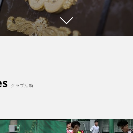
es
クラブ活動