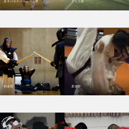
女子バスケットボール部
テニス部
剣道部
柔道部