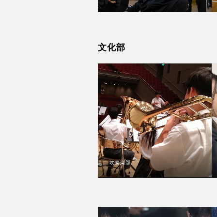
文化部
吹奏楽部