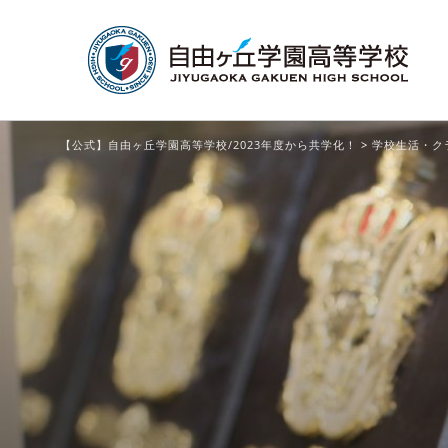
【公式】自由ヶ丘学園高等学校/2023年度から共学化！
>
学校生活・ク