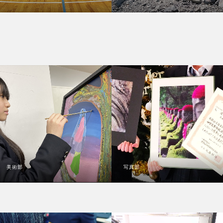
美術部
写真部