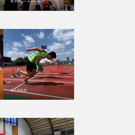
男子バレーボール部
陸上競技部