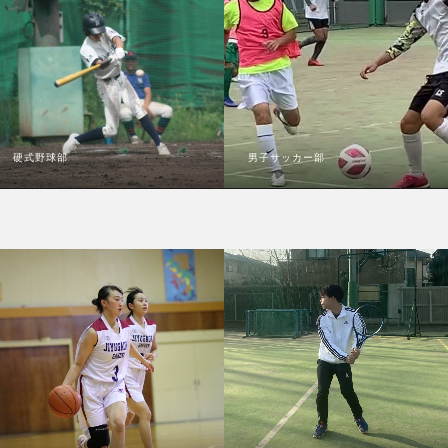
硬式野球部
男子サッカー部