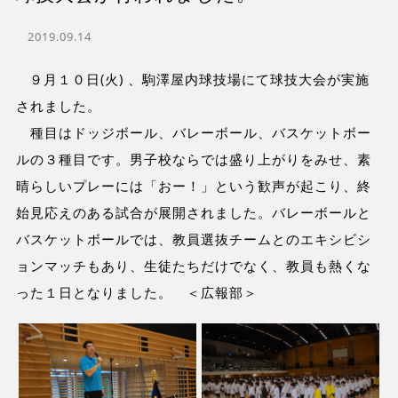
2019.09.14
９月１０日(火) 、駒澤屋内球技場にて球技大会が実施
されました。
種目はドッジボール、バレーボール、バスケットボー
ルの３種目です。男子校ならでは盛り上がりをみせ、素
晴らしいプレーには「おー！」という歓声が起こり、終
始見応えのある試合が展開されました。バレーボールと
バスケットボールでは、教員選抜チームとのエキシビシ
ョンマッチもあり、生徒たちだけでなく、教員も熱くな
った１日となりました。 ＜広報部＞