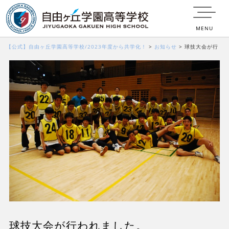
MENU
【公式】自由ヶ丘学園高等学校/2023年度から共学化！
>
お知らせ
>
球技大会が行
われました。
球技大会が行われました。