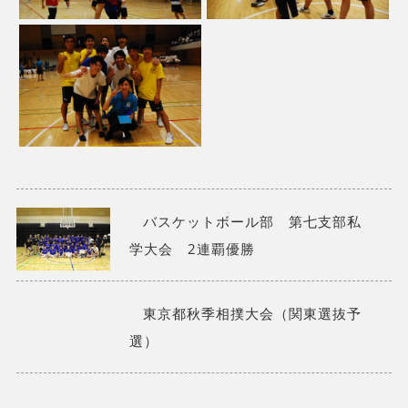
バスケットボール部 第七支部私
学大会 2連覇優勝
東京都秋季相撲大会（関東選抜予
選）