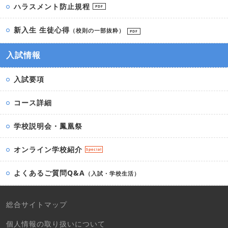
ハラスメント防止規程
PDF
新入生 生徒心得
（校則の一部抜粋）
PDF
入試情報
入試要項
コース詳細
学校説明会・鳳凰祭
オンライン学校紹介
Special
よくあるご質問Q&A
（入試・学校生活）
総合サイトマップ
個人情報の取り扱いについて