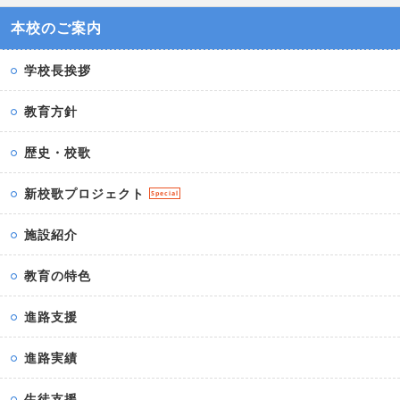
本校のご案内
学校長挨拶
教育方針
歴史・校歌
新校歌プロジェクト
Special
施設紹介
教育の特色
進路支援
進路実績
生徒支援