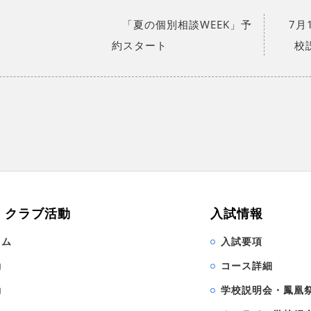
「夏の個別相談WEEK」予
7月
約スタート
校
・クラブ活動
入試情報
ラム
入試要項
動
コース詳細
動
学校説明会・鳳凰