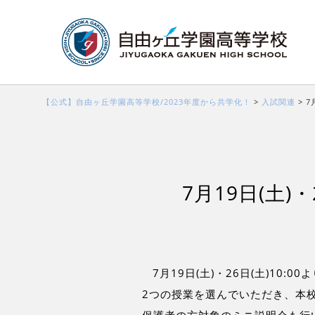
【公式】自由ヶ丘学園高等学校/2023年度から共学化！
>
入試関連
>
7
7月19日(土
7月19日(土)・26日(土)10
2つの授業を選んでいただき、本