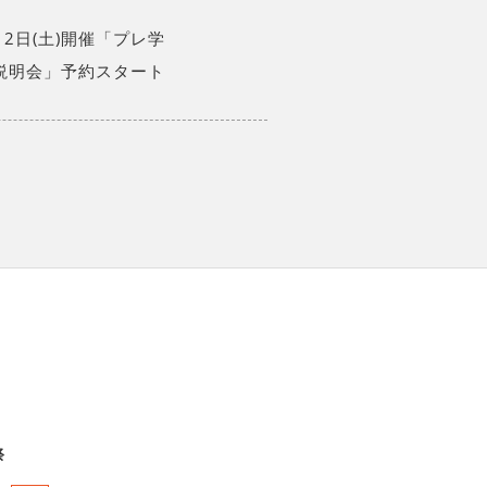
12日(土)開催「プレ学
説明会」予約スタート
祭