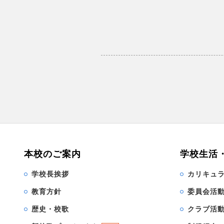
本校のご案内
学校生活
学校長挨拶
カリキュ
教育方針
委員会活
歴史・校歌
クラブ活