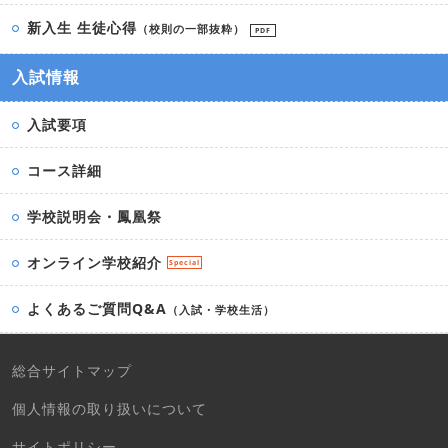
新入生 生徒心得
（校則の一部抜粋）
PDF
入試情報
入試要項
コース詳細
学校説明会・鳳凰祭
オンライン学校紹介
Special
よくあるご質問Q&A
（入試・学校生活）
総合サイトマップ
個人情報の取り扱いについて
サイトポリシー