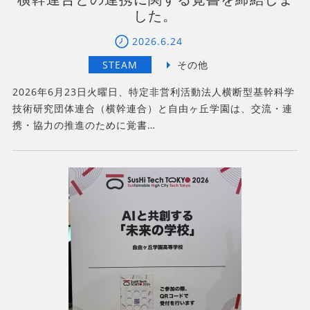
した。
2026.6.24
2026年6月23日火曜日、特定非営利活動法人横断型基幹科学
技術研究団体連合（横幹連合）と自由ヶ丘学園は、交流・連
携・協力の推進のために覚書…