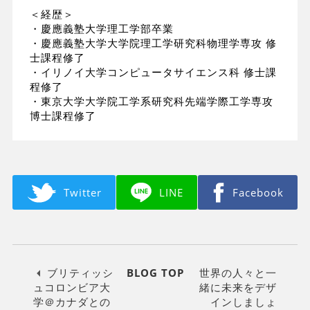
＜経歴＞
・慶應義塾大学理工学部卒業
・慶應義塾大学大学院理工学研究科物理学専攻 修
士課程修了
・イリノイ大学コンピュータサイエンス科 修士課
程修了
・東京大学大学院工学系研究科先端学際工学専攻
博士課程修了
Twitter
LINE
Facebook
ブリティッシ
BLOG TOP
世界の人々と一
ュコロンビア大
緒に未来をデザ
学＠カナダとの
インしましょ