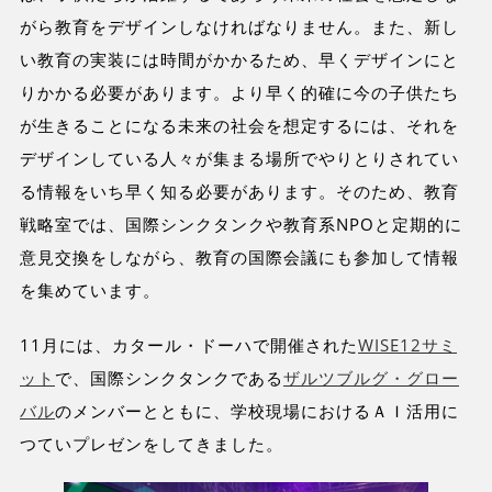
がら教育をデザインしなければなりません。また、新し
い教育の実装には時間がかかるため、早くデザインにと
りかかる必要があります。より早く的確に今の子供たち
が生きることになる未来の社会を想定するには、それを
デザインしている人々が集まる場所でやりとりされてい
る情報をいち早く知る必要があります。そのため、教育
戦略室では、国際シンクタンクや教育系NPOと定期的に
意見交換をしながら、教育の国際会議にも参加して情報
を集めています。
11月には、カタール・ドーハで開催された
WISE12サミ
ット
で、国際シンクタンクである
ザルツブルグ・グロー
バル
のメンバーとともに、学校現場におけるＡＩ活用に
つていプレゼンをしてきました。