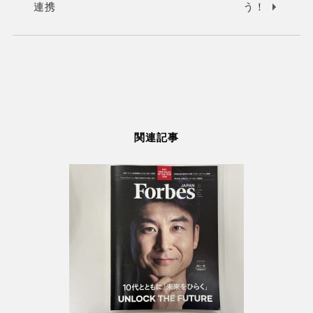
連携
う！
関連記事