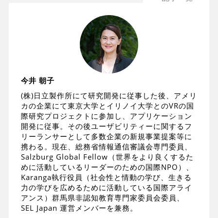
今井 朝子
(株)日立製作所にて研究開発に従事した後、アメリ
カの企業にて東京大学とイリノイ大学とのVRの国
際研究プロジェクトに参加し、アプリケーション
開発に従事。その後ユーザビリティーに関するフ
リーランサーとして多数企業の新規事業提案等に
携わる。現在、総務省情報通信審議会専門委員、
Salzburg Global Fellow（世界をより良くするた
めに活動しているリーダーのための国際NPO）、
Karanga執行役員（社会性と情動の学び、生きる
力の学びを広めるために活動している国際アライ
アンス）群馬県非認知教育専門家委員会委員、
SEL Japan 運営メンバーを兼務。