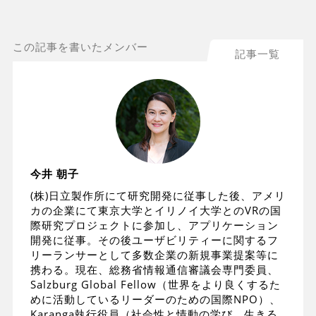
この記事を書いたメンバー
記事一覧
今井 朝子
(株)日立製作所にて研究開発に従事した後、アメリ
カの企業にて東京大学とイリノイ大学とのVRの国
際研究プロジェクトに参加し、アプリケーション
開発に従事。その後ユーザビリティーに関するフ
リーランサーとして多数企業の新規事業提案等に
携わる。現在、総務省情報通信審議会専門委員、
Salzburg Global Fellow（世界をより良くするた
めに活動しているリーダーのための国際NPO）、
Karanga執行役員（社会性と情動の学び、生きる