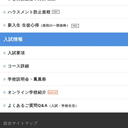
ハラスメント防止規程
PDF
新入生 生徒心得
（校則の一部抜粋）
PDF
入試情報
入試要項
コース詳細
学校説明会・鳳凰祭
オンライン学校紹介
Special
よくあるご質問Q&A
（入試・学校生活）
総合サイトマップ