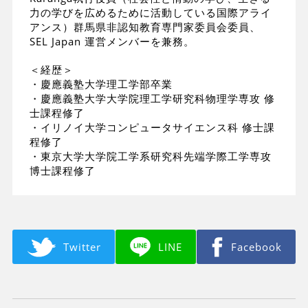
力の学びを広めるために活動している国際アライ
アンス）群馬県非認知教育専門家委員会委員、
SEL Japan 運営メンバーを兼務。
＜経歴＞
・慶應義塾大学理工学部卒業
・慶應義塾大学大学院理工学研究科物理学専攻 修
士課程修了
・イリノイ大学コンピュータサイエンス科 修士課
程修了
・東京大学大学院工学系研究科先端学際工学専攻
博士課程修了
Twitter
LINE
Facebook