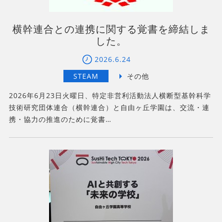
横幹連合との連携に関する覚書を締結しま
した。
2026.6.24
2026年6月23日火曜日、特定非営利活動法人横断型基幹科学
技術研究団体連合（横幹連合）と自由ヶ丘学園は、交流・連
携・協力の推進のために覚書…